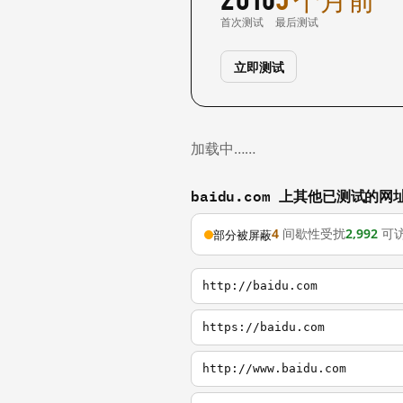
首次测试
最后测试
立即测试
加载中……
baidu.com 上其他已测试的网
4
间歇性受扰
2,992
可
部分被屏蔽
http://baidu.com
https://baidu.com
http://www.baidu.com