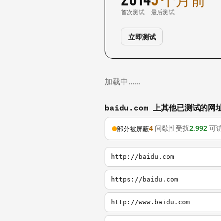
首次测试
最后测试
立即测试
加载中……
baidu.com 上其他已测试的网
4
间歇性受扰
2,992
可
部分被屏蔽
http://baidu.com
https://baidu.com
http://www.baidu.com