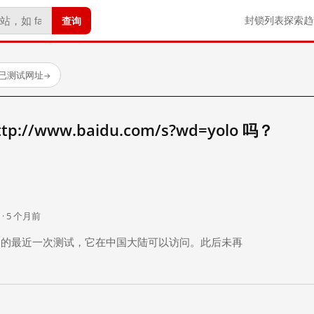
查询
封锁列表
探索
趋
 个已测试网址
→
//www.baidu.com/s?wd=yolo 吗？
。
 · 5 个月前
 个月前）的最近一次测试，它在中国大陆可以访问。此后未再