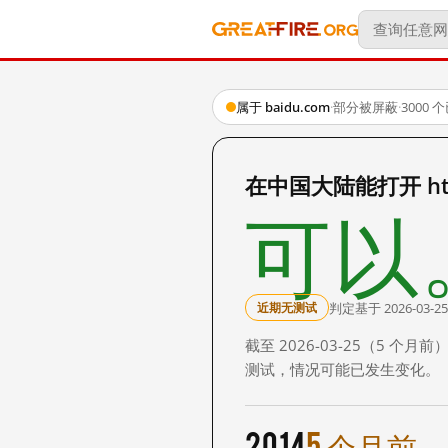
属于 baidu.com
·
部分被屏蔽
·
3000
在中国大陆能打开 http:
可以
判定基于 2026-03-25
近期无测试
截至 2026-03-25（5
测试，情况可能已发生变化。
2014
5 个月前