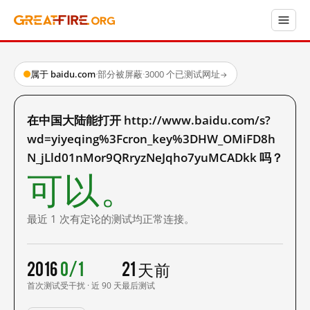
属于 baidu.com
·
部分被屏蔽
·
3000 个已测试网址
→
在中国大陆能打开 http://www.baidu.com/s?
wd=yiyeqing%3Fcron_key%3DHW_OMiFD8h
N_jLld01nMor9QRryzNeJqho7yuMCADkk 吗？
可以。
最近 1 次有定论的测试均正常连接。
2016
0/1
21 天前
首次测试
受干扰 · 近 90 天
最后测试