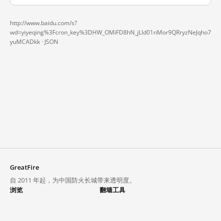
http://www.baidu.com/s?
wd=yiyeqing%3Fcron_key%3DHW_OMiFD8hN_jLld01nMor9QRryzNeJqho7
yuMCADkk ·
JSON
GreatFire
自 2011 年起，为中国防火长城带来透明度。
浏览
翻墙工具
封锁列表
VPN 与代理
探索
翻墙中心