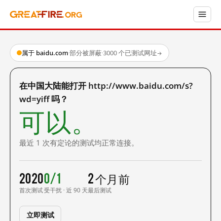
属于 baidu.com
·
部分被屏蔽
·
3000 个已测试网址
→
在中国大陆能打开 http://www.baidu.com/s?
wd=yiff 吗？
可以。
最近 1 次有定论的测试均正常连接。
2020
0/1
2 个月前
首次测试
受干扰 · 近 90 天
最后测试
立即测试