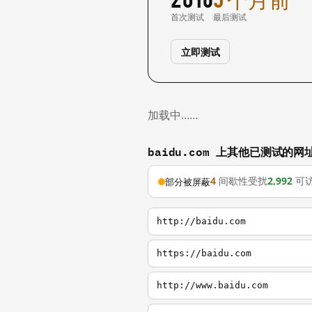
首次测试
最后测试
立即测试
加载中……
baidu.com 上其他已测试的网
4
间歇性受扰
2,992
可
部分被屏蔽
http://baidu.com
https://baidu.com
http://www.baidu.com