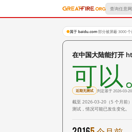
属于 baidu.com
·
部分被屏蔽
·
3000
在中国大陆能打开 http:
可以
判定基于 2026-03-20
近期无测试
截至 2026-03-20（5
测试，情况可能已发生变化。
2016
5 个月前