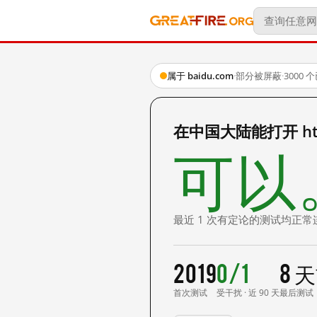
属于 baidu.com
·
部分被屏蔽
·
3000
在中国大陆能打开 http:
可以
最近 1 次有定论的测试均正常
2019
0/1
8 
首次测试
受干扰 · 近 90 天
最后测试