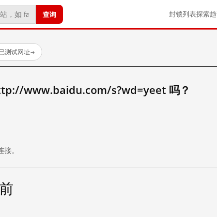
查询
封锁列表
探索
趋
 个已测试网址
→
//www.baidu.com/s?wd=yeet 吗？
。
连接。
天前