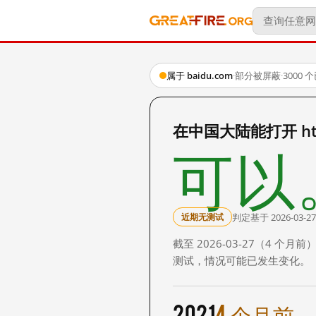
属于 baidu.com
·
部分被屏蔽
·
3000
在中国大陆能打开 http:
可以
判定基于 2026-03-27
近期无测试
截至 2026-03-27（4
测试，情况可能已发生变化。
2021
4 个月前