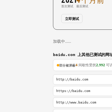
首次测试
最后测试
立即测试
加载中……
baidu.com 上其他已测试的网
4
间歇性受扰
2,992
可
部分被屏蔽
http://baidu.com
https://baidu.com
http://www.baidu.com