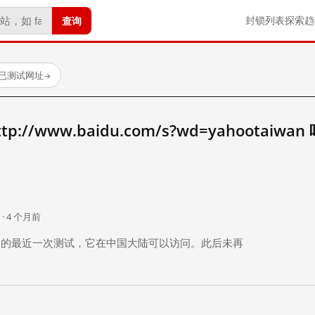
查询
封锁列表
探索
趋
 个已测试网址
→
//www.baidu.com/s?wd=yahootaiwan
。
 · 4 个月前
 个月前）的最近一次测试，它在中国大陆可以访问。此后未再