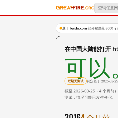
属于 baidu.com
·
部分被屏蔽
·
3000
在中国大陆能打开 http:
可以
判定基于 2026-03-25
近期无测试
截至 2026-03-25（4
测试，情况可能已发生变化。
2016
4 个月前