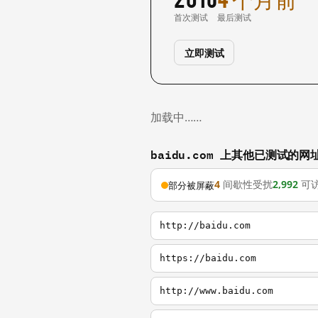
首次测试
最后测试
立即测试
加载中……
baidu.com 上其他已测试的网
4
间歇性受扰
2,992
可
部分被屏蔽
http://baidu.com
https://baidu.com
http://www.baidu.com