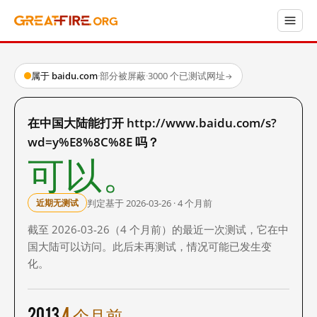
属于 baidu.com
·
部分被屏蔽
·
3000 个已测试网址
→
在中国大陆能打开 http://www.baidu.com/s?
wd=y%E8%8C%8E 吗？
可以。
判定基于 2026-03-26 · 4 个月前
近期无测试
截至 2026-03-26（4 个月前）的最近一次测试，它在中
国大陆可以访问。此后未再测试，情况可能已发生变
化。
2013
4 个月前