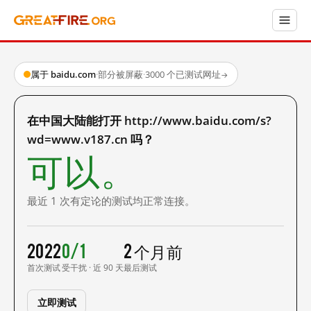
属于 baidu.com
·
部分被屏蔽
·
3000 个已测试网址
→
在中国大陆能打开 http://www.baidu.com/s?
wd=www.v187.cn 吗？
可以。
最近 1 次有定论的测试均正常连接。
2022
0/1
2 个月前
首次测试
受干扰 · 近 90 天
最后测试
立即测试