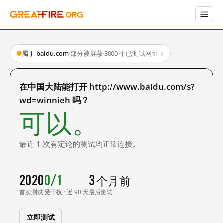
属于 baidu.com
·
部分被屏蔽
·
3000 个已测试网址
→
在中国大陆能打开 http://www.baidu.com/s?
wd=winnieh 吗？
可以。
最近 1 次有定论的测试均正常连接。
2020
0/1
3 个月前
首次测试
受干扰 · 近 90 天
最后测试
立即测试