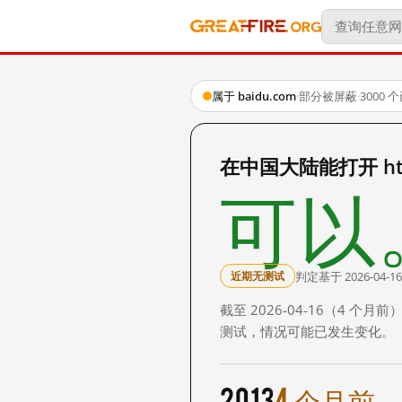
属于 baidu.com
·
部分被屏蔽
·
3000
在中国大陆能打开 http:
可以
判定基于 2026-04-16
近期无测试
截至 2026-04-16（4
测试，情况可能已发生变化。
2013
4 个月前