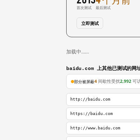
首次测试
最后测试
立即测试
加载中……
baidu.com 上其他已测试的网
4
间歇性受扰
2,992
可
部分被屏蔽
http://baidu.com
https://baidu.com
http://www.baidu.com