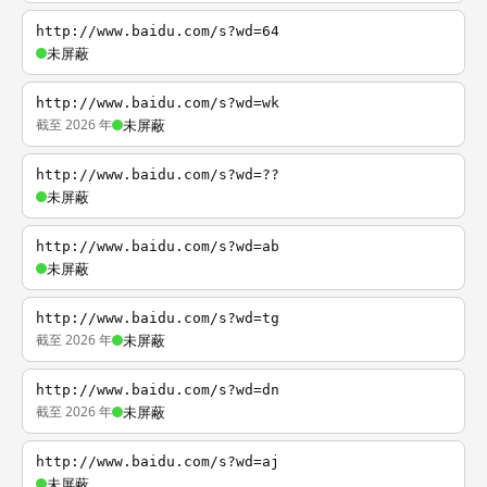
http://www.baidu.com/s?wd=64
未屏蔽
http://www.baidu.com/s?wd=wk
截至 2026 年
未屏蔽
http://www.baidu.com/s?wd=??
未屏蔽
http://www.baidu.com/s?wd=ab
未屏蔽
http://www.baidu.com/s?wd=tg
截至 2026 年
未屏蔽
http://www.baidu.com/s?wd=dn
截至 2026 年
未屏蔽
http://www.baidu.com/s?wd=aj
未屏蔽