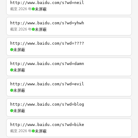
http://www.baidu.com/s?wd=neil
截至 2026 年
未屏蔽
http://www.baidu.com/s?wd=yhwh
截至 2026 年
未屏蔽
http://www.baidu.com/s?wd=????
未屏蔽
http://www.baidu.com/s?wd=damn
未屏蔽
http://www.baidu.com/s?wd=evil
未屏蔽
http://www.baidu.com/s?wd=blog
未屏蔽
http://www.baidu.com/s?wd=bike
截至 2026 年
未屏蔽