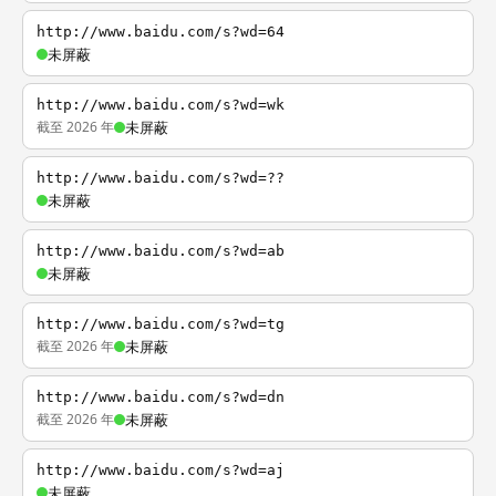
http://www.baidu.com/s?wd=64
未屏蔽
http://www.baidu.com/s?wd=wk
截至 2026 年
未屏蔽
http://www.baidu.com/s?wd=??
未屏蔽
http://www.baidu.com/s?wd=ab
未屏蔽
http://www.baidu.com/s?wd=tg
截至 2026 年
未屏蔽
http://www.baidu.com/s?wd=dn
截至 2026 年
未屏蔽
http://www.baidu.com/s?wd=aj
未屏蔽