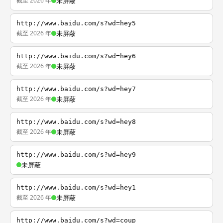
截至 2026 年
未屏蔽
http://www.baidu.com/s?wd=hey5
截至 2026 年
未屏蔽
http://www.baidu.com/s?wd=hey6
截至 2026 年
未屏蔽
http://www.baidu.com/s?wd=hey7
截至 2026 年
未屏蔽
http://www.baidu.com/s?wd=hey8
截至 2026 年
未屏蔽
http://www.baidu.com/s?wd=hey9
未屏蔽
http://www.baidu.com/s?wd=hey1
截至 2026 年
未屏蔽
http://www.baidu.com/s?wd=coup