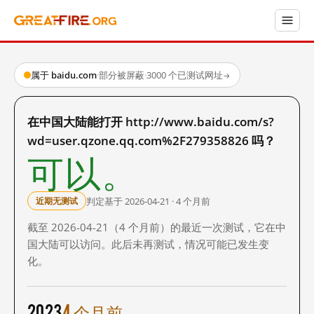
属于 baidu.com
·
部分被屏蔽
·
3000 个已测试网址
→
在中国大陆能打开 http://www.baidu.com/s?
wd=user.qzone.qq.com%2F279358826 吗？
可以。
判定基于 2026-04-21 · 4 个月前
近期无测试
截至 2026-04-21（4 个月前）的最近一次测试，它在中
国大陆可以访问。此后未再测试，情况可能已发生变
化。
2023
4 个月前