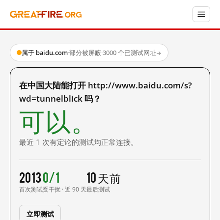
属于 baidu.com
·
部分被屏蔽
·
3000 个已测试网址
→
在中国大陆能打开 http://www.baidu.com/s?
wd=tunnelblick 吗？
可以。
最近 1 次有定论的测试均正常连接。
2013
0/1
10 天前
首次测试
受干扰 · 近 90 天
最后测试
立即测试