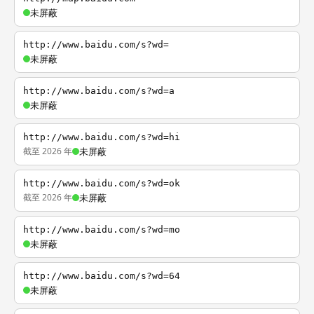
未屏蔽
http://www.baidu.com/s?wd=
未屏蔽
http://www.baidu.com/s?wd=a
未屏蔽
http://www.baidu.com/s?wd=hi
截至 2026 年
未屏蔽
http://www.baidu.com/s?wd=ok
截至 2026 年
未屏蔽
http://www.baidu.com/s?wd=mo
未屏蔽
http://www.baidu.com/s?wd=64
未屏蔽