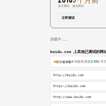
首次测试
最后测试
立即测试
加载中……
baidu.com 上其他已测试的网
4
间歇性受扰
2,992
可
部分被屏蔽
http://baidu.com
https://baidu.com
http://www.baidu.com