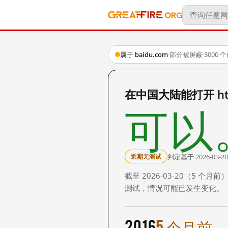
属于 baidu.com
·
部分被屏蔽
·
3000
在中国大陆能打开 http:
可以
判定基于 2026-03-20
近期无测试
截至 2026-03-20（5
测试，情况可能已发生变化。
2016
5 个月前