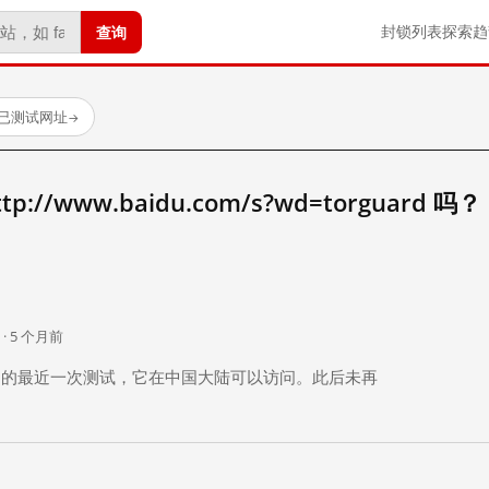
查询
封锁列表
探索
趋
 个已测试网址
→
//www.baidu.com/s?wd=torguard 吗？
。
 · 5 个月前
 个月前）的最近一次测试，它在中国大陆可以访问。此后未再