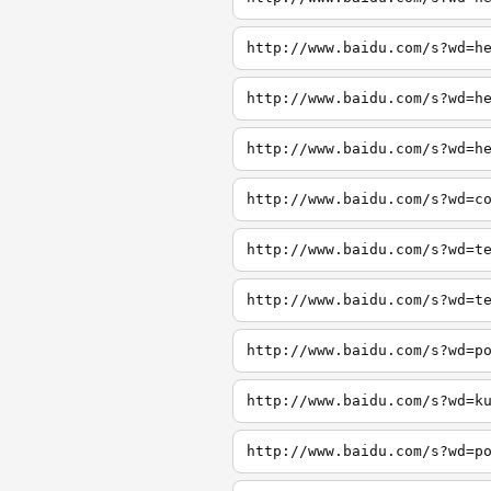
http://www.baidu.com/s?wd=h
http://www.baidu.com/s?wd=h
http://www.baidu.com/s?wd=h
http://www.baidu.com/s?wd=c
http://www.baidu.com/s?wd=t
http://www.baidu.com/s?wd=t
http://www.baidu.com/s?wd=p
http://www.baidu.com/s?wd=k
http://www.baidu.com/s?wd=p