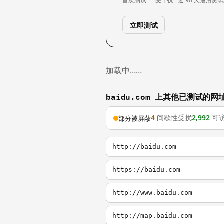
首次测试
受干扰 · 近 90 天
最后测
立即测试
加载中……
baidu.com 上其他已测试的网
4
间歇性受扰
2,992
可
部分被屏蔽
http://baidu.com
https://baidu.com
http://www.baidu.com
http://map.baidu.com