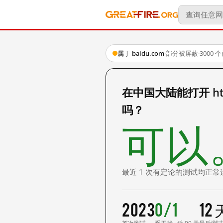
属于 baidu.com
·
部分被屏蔽
·
3000
在中国大陆能打开 http:
吗？
可以
最近 1 次有定论的测试均正常
2023
0/1
12