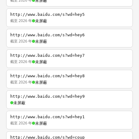
截至 2026 年
未屏蔽
http://www.baidu.com/s?wd=hey5
截至 2026 年
未屏蔽
http://www.baidu.com/s?wd=hey6
截至 2026 年
未屏蔽
http://www.baidu.com/s?wd=hey7
截至 2026 年
未屏蔽
http://www.baidu.com/s?wd=hey8
截至 2026 年
未屏蔽
http://www.baidu.com/s?wd=hey9
未屏蔽
http://www.baidu.com/s?wd=hey1
截至 2026 年
未屏蔽
http://www.baidu.com/s?wd=coup