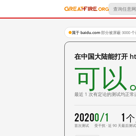
属于 baidu.com
·
部分被屏蔽
·
3000
在中国大陆能打开 http:
可以
最近 1 次有定论的测试均正常
2020
0/1
1 
首次测试
受干扰 · 近 90 天
最后测