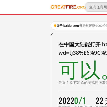
属于 baidu.com
·
部分被屏蔽
·
3000
在中国大陆能打开 http:
wd=tj38%E6%9C
可以
最近 1 次有定论的测试均正常
2022
0/1
22