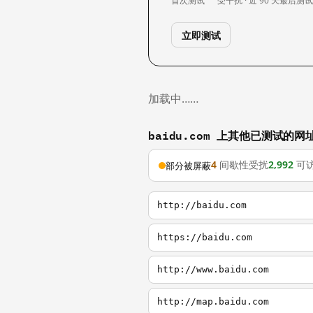
首次测试
受干扰 · 近 90 天
最后测
立即测试
加载中……
baidu.com 上其他已测试的网
4
间歇性受扰
2,992
可
部分被屏蔽
http://baidu.com
https://baidu.com
http://www.baidu.com
http://map.baidu.com