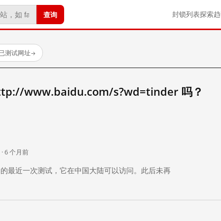
查询
封锁列表
探索
趋
 个已测试网址
→
//www.baidu.com/s?wd=tinder 吗？
。
 · 6 个月前
 个月前）的最近一次测试，它在中国大陆可以访问。此后未再