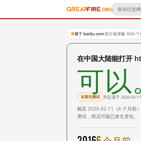
属于 baidu.com
·
部分被屏蔽
·
3000
在中国大陆能打开 http:
可以
判定基于 2026-02-11
近期无测试
截至 2026-02-11（6
测试，情况可能已发生变化。
2016
6 个月前