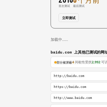
首次测试
最后测试
立即测试
加载中……
baidu.com 上其他已测试的网
4
间歇性受扰
2,992
可
部分被屏蔽
http://baidu.com
https://baidu.com
http://www.baidu.com