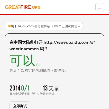
属于 baidu.com
·
部分被屏蔽
·
3000 个已测试网址
→
在中国大陆能打开 http://www.baidu.com/s?
wd=tinammen 吗？
可以。
最近 1 次有定论的测试均正常连接。
2014
0/1
13 天前
首次测试
受干扰 · 近 90 天
最后测试
立即测试