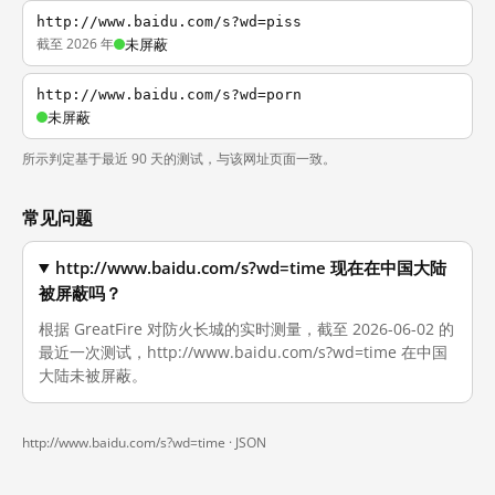
http://www.baidu.com/s?wd=piss
截至 2026 年
未屏蔽
http://www.baidu.com/s?wd=porn
未屏蔽
所示判定基于最近 90 天的测试，与该网址页面一致。
常见问题
http://www.baidu.com/s?wd=time 现在在中国大陆
被屏蔽吗？
根据 GreatFire 对防火长城的实时测量，截至 2026-06-02 的
最近一次测试，http://www.baidu.com/s?wd=time 在中国
大陆未被屏蔽。
http://www.baidu.com/s?wd=time ·
JSON