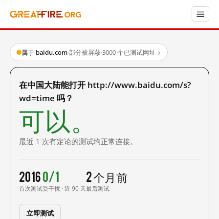
属于 baidu.com
·
部分被屏蔽
·
3000 个已测试网址
→
在中国大陆能打开 http://www.baidu.com/s?
wd=time 吗？
可以。
最近 1 次有定论的测试均正常连接。
2016
0/1
2 个月前
首次测试
受干扰 · 近 90 天
最后测试
立即测试