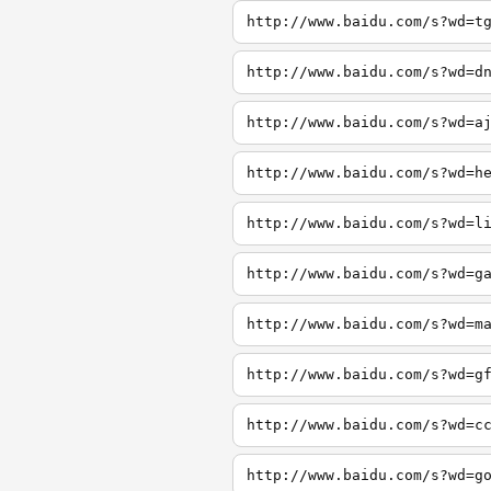
http://www.baidu.com/s?wd=t
http://www.baidu.com/s?wd=d
http://www.baidu.com/s?wd=a
http://www.baidu.com/s?wd=h
http://www.baidu.com/s?wd=l
http://www.baidu.com/s?wd=g
http://www.baidu.com/s?wd=m
http://www.baidu.com/s?wd=g
http://www.baidu.com/s?wd=c
http://www.baidu.com/s?wd=g