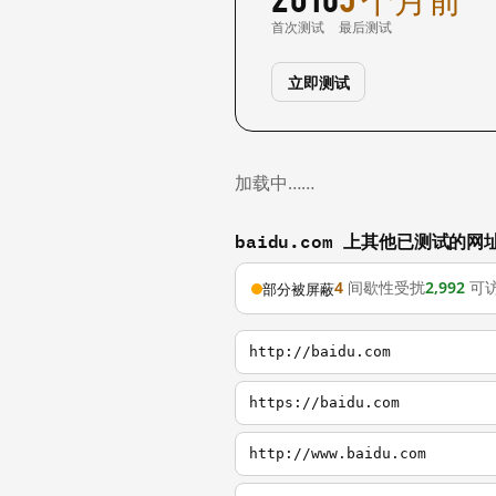
首次测试
最后测试
立即测试
加载中……
baidu.com 上其他已测试的网
4
间歇性受扰
2,992
可
部分被屏蔽
http://baidu.com
https://baidu.com
http://www.baidu.com