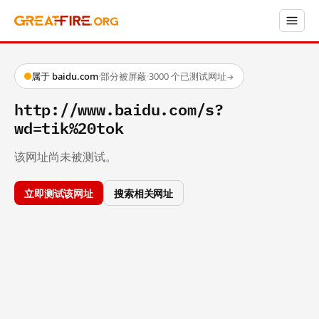
属于 baidu.com
·
部分被屏蔽
·
3000 个已测试网址
→
http://www.baidu.com/s?
wd=tik%20tok
该网址尚未被测试。
立即测试该网址
搜索相关网址