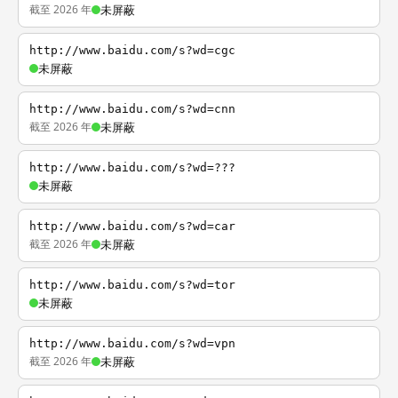
截至 2026 年
未屏蔽
http://www.baidu.com/s?wd=cgc
未屏蔽
http://www.baidu.com/s?wd=cnn
截至 2026 年
未屏蔽
http://www.baidu.com/s?wd=???
未屏蔽
http://www.baidu.com/s?wd=car
截至 2026 年
未屏蔽
http://www.baidu.com/s?wd=tor
未屏蔽
http://www.baidu.com/s?wd=vpn
截至 2026 年
未屏蔽