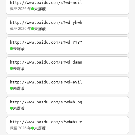
http://www.baidu.com/s?wd=neil
截至 2026 年
未屏蔽
http://www.baidu.com/s?wd=yhwh
截至 2026 年
未屏蔽
http://www.baidu.com/s?wd=????
未屏蔽
http://www.baidu.com/s?wd=damn
未屏蔽
http://www.baidu.com/s?wd=evil
未屏蔽
http://www.baidu.com/s?wd=blog
未屏蔽
http://www.baidu.com/s?wd=bike
截至 2026 年
未屏蔽