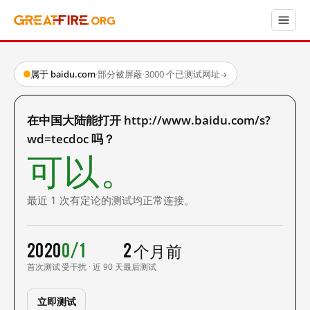
属于 baidu.com
·
部分被屏蔽
·
3000 个已测试网址
→
在中国大陆能打开 http://www.baidu.com/s?
wd=tecdoc 吗？
可以。
最近 1 次有定论的测试均正常连接。
2020
0/1
2 个月前
首次测试
受干扰 · 近 90 天
最后测试
立即测试