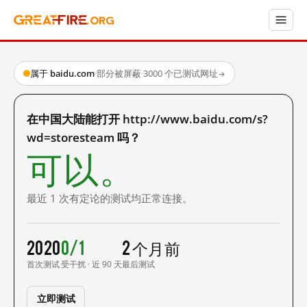
属于 baidu.com
·
部分被屏蔽
·
3000 个已测试网址
→
在中国大陆能打开 http://www.baidu.com/s?
wd=storesteam 吗？
可以。
最近 1 次有定论的测试均正常连接。
2020
0/1
2 个月前
首次测试
受干扰 · 近 90 天
最后测试
立即测试