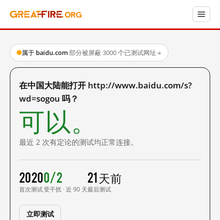
属于 baidu.com
·
部分被屏蔽
·
3000 个已测试网址
→
在中国大陆能打开 http://www.baidu.com/s?
wd=sogou 吗？
可以。
最近 2 次有定论的测试均正常连接。
2020
0/2
21 天前
首次测试
受干扰 · 近 90 天
最后测试
立即测试