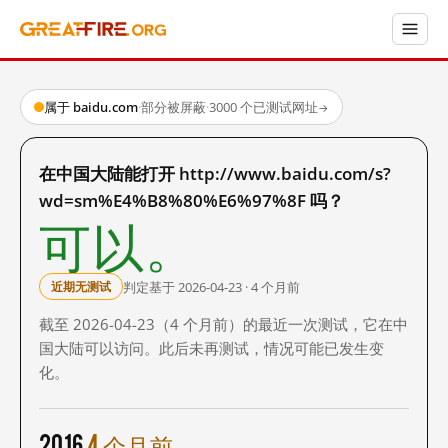
属于 baidu.com
·
部分被屏蔽
·
3000 个已测试网址
→
在中国大陆能打开 http://www.baidu.com/s?
wd=sm%E4%B8%80%E6%97%8F 吗？
可以。
判定基于 2026-04-23 · 4 个月前
近期无测试
截至 2026-04-23（4 个月前）的最近一次测试，它在中
国大陆可以访问。此后未再测试，情况可能已发生变
化。
2016
4 个月前