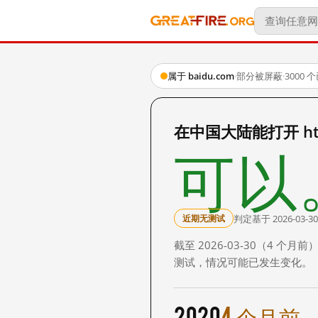
属于 baidu.com
·
部分被屏蔽
·
3000
在中国大陆能打开 http:
可以
判定基于 2026-03-30
近期无测试
截至 2026-03-30（4
测试，情况可能已发生变化。
2020
4 个月前