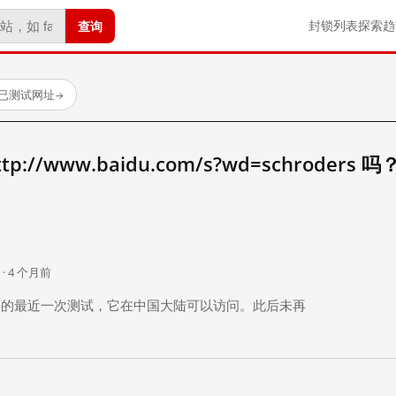
查询
封锁列表
探索
趋
 个已测试网址
→
//www.baidu.com/s?wd=schroders 吗
。
 · 4 个月前
 个月前）的最近一次测试，它在中国大陆可以访问。此后未再