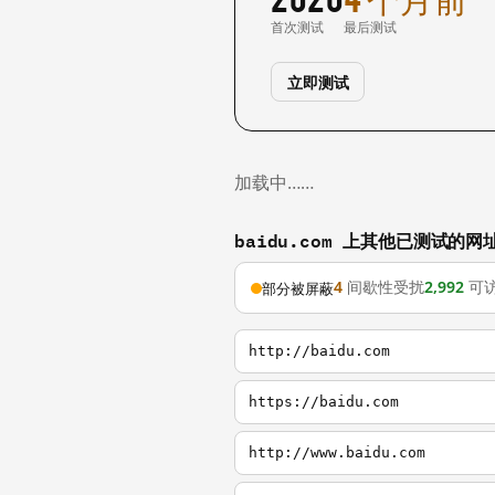
首次测试
最后测试
立即测试
加载中……
baidu.com 上其他已测试的网
4
间歇性受扰
2,992
可
部分被屏蔽
http://baidu.com
https://baidu.com
http://www.baidu.com