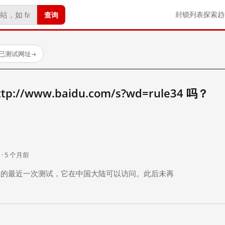
查询
封锁列表
探索
趋
 个已测试网址
→
//www.baidu.com/s?wd=rule34 吗？
。
 · 5 个月前
 个月前）的最近一次测试，它在中国大陆可以访问。此后未再