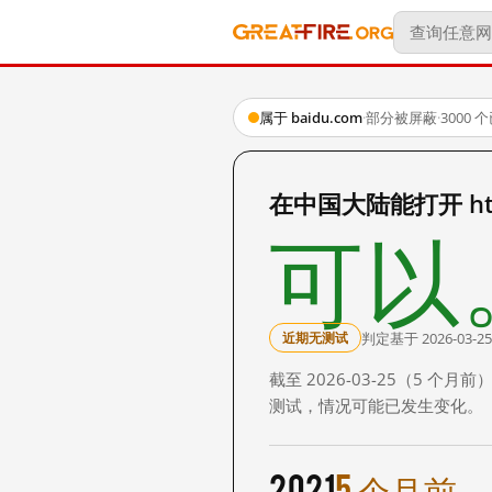
属于 baidu.com
·
部分被屏蔽
·
3000
在中国大陆能打开 http:
可以
判定基于 2026-03-25
近期无测试
截至 2026-03-25（5
测试，情况可能已发生变化。
2021
5 个月前