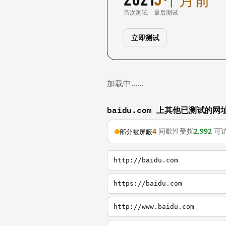
首次测试
最后测试
立即测试
加载中……
baidu.com 上其他已测试的网
4
间歇性受扰
2,992
可
部分被屏蔽
http://baidu.com
https://baidu.com
http://www.baidu.com