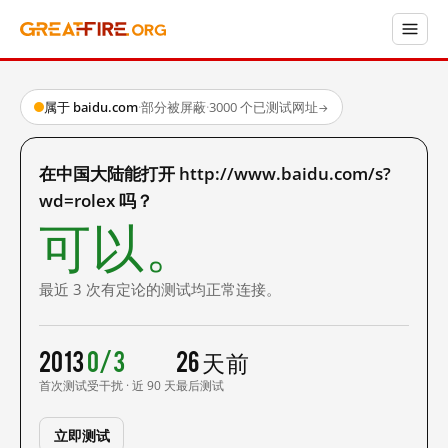
属于 baidu.com
·
部分被屏蔽
·
3000 个已测试网址
→
在中国大陆能打开 http://www.baidu.com/s?
wd=rolex 吗？
可以。
最近 3 次有定论的测试均正常连接。
2013
0/3
26 天前
首次测试
受干扰 · 近 90 天
最后测试
立即测试