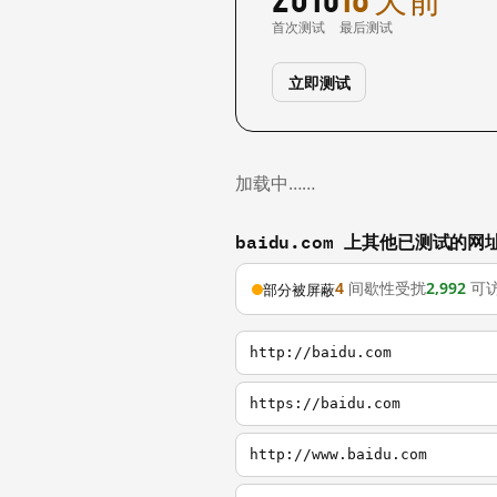
首次测试
最后测试
立即测试
加载中……
baidu.com 上其他已测试的网
4
间歇性受扰
2,992
可
部分被屏蔽
http://baidu.com
https://baidu.com
http://www.baidu.com