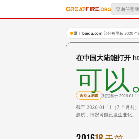
属于 baidu.com
·
部分被屏蔽
·
3000
在中国大陆能打开 http:
可以
判定基于 2026-01-11
近期无测试
截至 2026-01-11（7
测试，情况可能已发生变化。
2016
18 天前