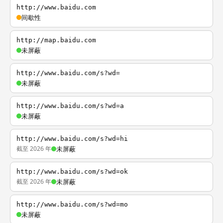
http://www.baidu.com
间歇性
http://map.baidu.com
未屏蔽
http://www.baidu.com/s?wd=
未屏蔽
http://www.baidu.com/s?wd=a
未屏蔽
http://www.baidu.com/s?wd=hi
截至 2026 年
未屏蔽
http://www.baidu.com/s?wd=ok
截至 2026 年
未屏蔽
http://www.baidu.com/s?wd=mo
未屏蔽