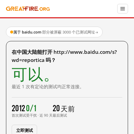
属于 baidu.com
·
部分被屏蔽
·
3000 个已测试网址
→
在中国大陆能打开 http://www.baidu.com/s?
wd=reportica 吗？
可以。
最近 1 次有定论的测试均正常连接。
2012
0/1
20 天前
首次测试
受干扰 · 近 90 天
最后测试
立即测试