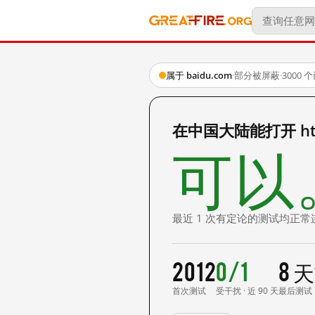
属于 baidu.com
·
部分被屏蔽
·
3000
在中国大陆能打开 http:
可以
最近 1 次有定论的测试均正常
2012
0/1
8 
首次测试
受干扰 · 近 90 天
最后测试