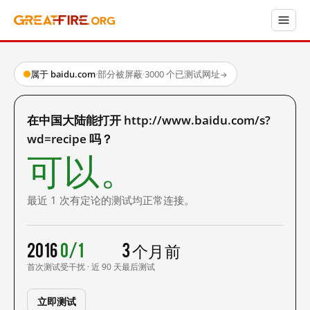
属于 baidu.com
·
部分被屏蔽
·
3000 个已测试网址
→
在中国大陆能打开 http://www.baidu.com/s?
wd=recipe 吗？
可以。
最近 1 次有定论的测试均正常连接。
2016
0/1
3 个月前
首次测试
受干扰 · 近 90 天
最后测试
立即测试