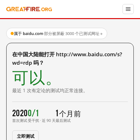
属于 baidu.com
·
部分被屏蔽
·
3000 个已测试网址
→
在中国大陆能打开 http://www.baidu.com/s?
wd=rdp 吗？
可以。
最近 1 次有定论的测试均正常连接。
2020
0/1
1 个月前
首次测试
受干扰 · 近 90 天
最后测试
立即测试