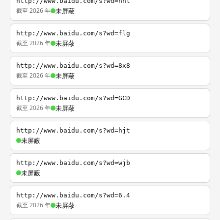
http://www.baidu.com/s?wd=nhl
截至 2026 年
未屏蔽
http://www.baidu.com/s?wd=flg
截至 2026 年
未屏蔽
http://www.baidu.com/s?wd=8x8
截至 2026 年
未屏蔽
http://www.baidu.com/s?wd=GCD
截至 2026 年
未屏蔽
http://www.baidu.com/s?wd=hjt
未屏蔽
http://www.baidu.com/s?wd=wjb
未屏蔽
http://www.baidu.com/s?wd=6.4
截至 2026 年
未屏蔽