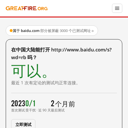
属于 baidu.com
·
部分被屏蔽
·
3000 个已测试网址
→
在中国大陆能打开 http://www.baidu.com/s?
wd=rb 吗？
可以。
最近 1 次有定论的测试均正常连接。
2023
0/1
2 个月前
首次测试
受干扰 · 近 90 天
最后测试
立即测试