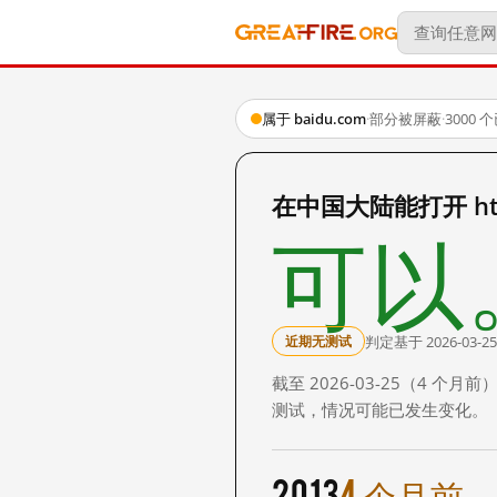
属于 baidu.com
·
部分被屏蔽
·
3000
在中国大陆能打开 http:
可以
判定基于 2026-03-25
近期无测试
截至 2026-03-25（4
测试，情况可能已发生变化。
2013
4 个月前