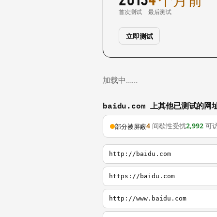
首次测试
最后测试
立即测试
加载中……
baidu.com 上其他已测试的网
4
间歇性受扰
2,992
可
部分被屏蔽
http://baidu.com
https://baidu.com
http://www.baidu.com