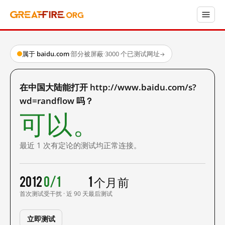
属于 baidu.com
·
部分被屏蔽
·
3000 个已测试网址
→
在中国大陆能打开 http://www.baidu.com/s?
wd=randflow 吗？
可以。
最近 1 次有定论的测试均正常连接。
2012
0/1
1 个月前
首次测试
受干扰 · 近 90 天
最后测试
立即测试