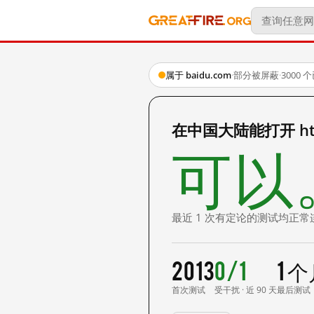
属于 baidu.com
·
部分被屏蔽
·
3000
在中国大陆能打开 http:
可以
最近 1 次有定论的测试均正常
2013
0/1
1 
首次测试
受干扰 · 近 90 天
最后测试