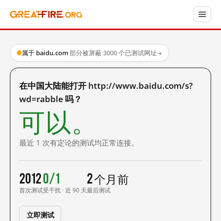
属于 baidu.com
·
部分被屏蔽
·
3000 个已测试网址
→
在中国大陆能打开 http://www.baidu.com/s?
wd=rabble 吗？
可以。
最近 1 次有定论的测试均正常连接。
2012
0/1
2 个月前
首次测试
受干扰 · 近 90 天
最后测试
立即测试