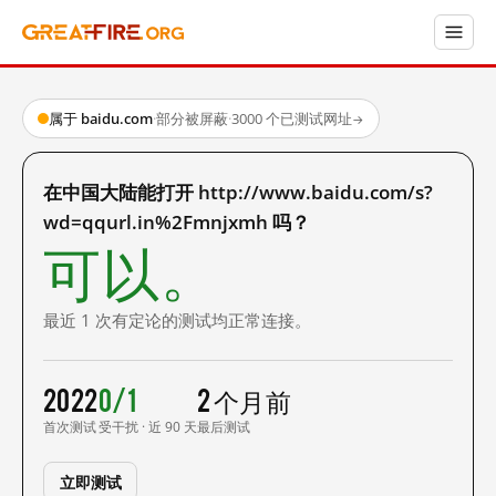
属于 baidu.com
·
部分被屏蔽
·
3000 个已测试网址
→
在中国大陆能打开 http://www.baidu.com/s?
wd=qqurl.in%2Fmnjxmh 吗？
可以。
最近 1 次有定论的测试均正常连接。
2022
0/1
2 个月前
首次测试
受干扰 · 近 90 天
最后测试
立即测试