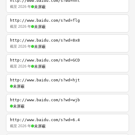
http://www.baidu.com/s?wd=nhl
截至 2026 年
未屏蔽
http://www.baidu.com/s?wd=flg
截至 2026 年
未屏蔽
http://www.baidu.com/s?wd=8x8
截至 2026 年
未屏蔽
http://www.baidu.com/s?wd=GCD
截至 2026 年
未屏蔽
http://www.baidu.com/s?wd=hjt
未屏蔽
http://www.baidu.com/s?wd=wjb
未屏蔽
http://www.baidu.com/s?wd=6.4
截至 2026 年
未屏蔽