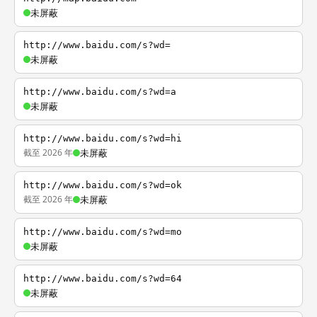
未屏蔽
http://www.baidu.com/s?wd=
未屏蔽
http://www.baidu.com/s?wd=a
未屏蔽
http://www.baidu.com/s?wd=hi
截至 2026 年
未屏蔽
http://www.baidu.com/s?wd=ok
截至 2026 年
未屏蔽
http://www.baidu.com/s?wd=mo
未屏蔽
http://www.baidu.com/s?wd=64
未屏蔽