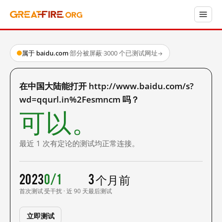
属于 baidu.com
·
部分被屏蔽
·
3000 个已测试网址
→
在中国大陆能打开 http://www.baidu.com/s?
wd=qqurl.in%2Fesmncm 吗？
可以。
最近 1 次有定论的测试均正常连接。
2023
0/1
3 个月前
首次测试
受干扰 · 近 90 天
最后测试
立即测试