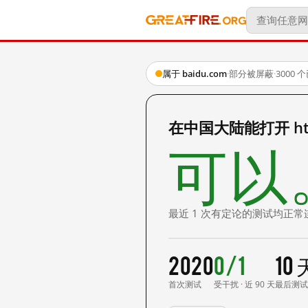
属于 baidu.com
·
部分被屏蔽
·
3000
在中国大陆能打开 http:
可以
最近 1 次有定论的测试均正常
2020
0/1
10
首次测试
受干扰 · 近 90 天
最后测