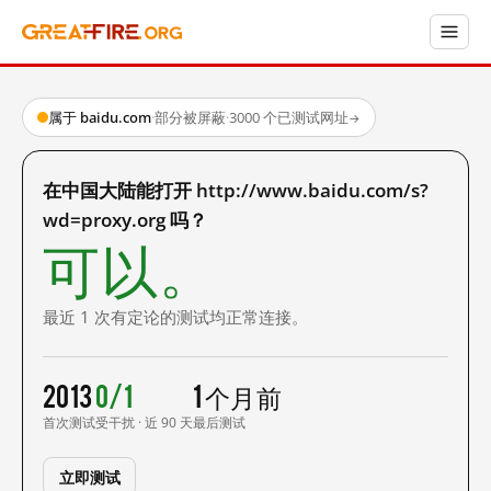
属于 baidu.com
·
部分被屏蔽
·
3000 个已测试网址
→
在中国大陆能打开 http://www.baidu.com/s?
wd=proxy.org 吗？
可以。
最近 1 次有定论的测试均正常连接。
2013
0/1
1 个月前
首次测试
受干扰 · 近 90 天
最后测试
立即测试